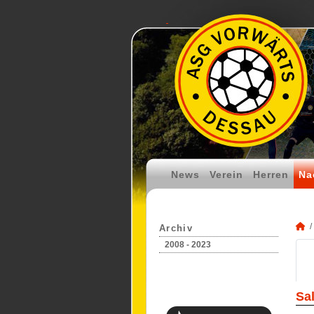
News
Verein
Herren
Na
Archiv
2008 - 2023
Sa